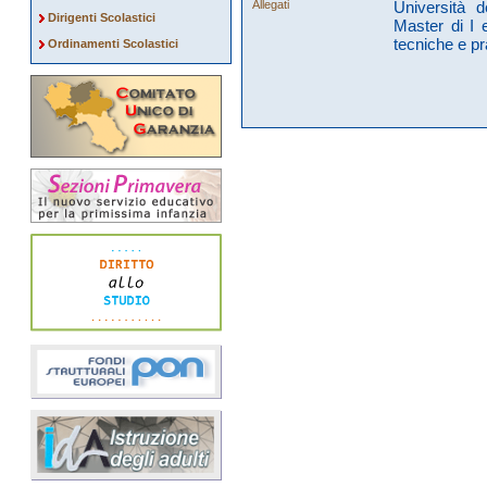
Allegati
Università 
Dirigenti Scolastici
Master di I e
tecniche e pr
Ordinamenti Scolastici