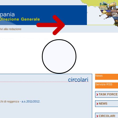
ivi alla redazione
News
Servizio RSS
TASK FORCE
ichi di reggenza
- a.s.2011/2012.
NEWS
CIRCOLARI