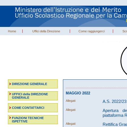
Home
Uffici della Direzione
Come raggiungerci
Scr
DIREZIONE GENERALE
MAGGIO 2022
UFFICI della DIREZIONE
GENERALE
Allegati
A.S. 2022/23 
COME CONTATTARCI
Allegati
Apertura de
piattaforma 
FUNZIONI TECNICHE
ISPETTIVE
Allegati
Rettifica Gr