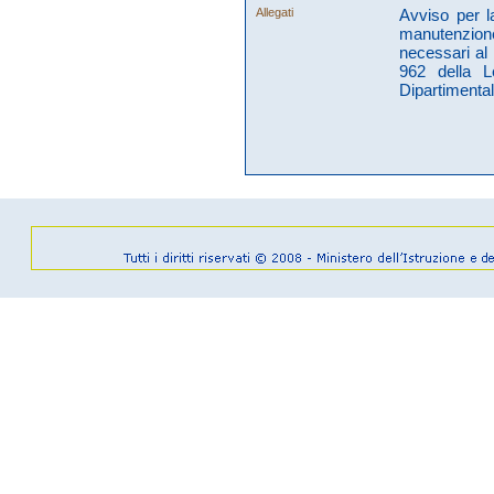
Allegati
Avviso per la
manutenzione
necessari al 
962 della 
Dipartimental