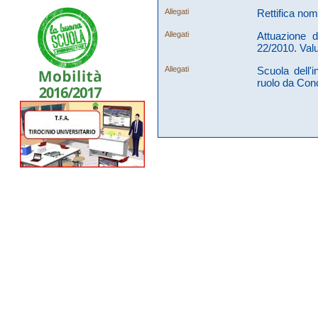
Allegati
Rettifica no
Allegati
Attuazione d
22/2010. Val
Allegati
Scuola dell'
ruolo da Con