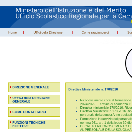
Home
Uffici della Direzione
Come raggiungerci
Scr
DIREZIONE GENERALE
Direttiva Ministeriale n. 170/2016
UFFICI della DIREZIONE
Riconoscimento corsi di formazione_
GENERALE
2024/2025 - Termine di scadenza 15
Direttiva ministeriale 170/2016. Ricon
Direttiva Ministeriale n.170-2016 Ric
COME CONTATTARCI
personale della scuola Anno scolast
Formazione in servizio del personale d
FUNZIONI TECNICHE
comma 961, art. 1 della legge 30 di
ISPETTIVE
DECRETO RICONOSCIMENTO DEL
AL PERSONALE DELLA SCUOLA A 