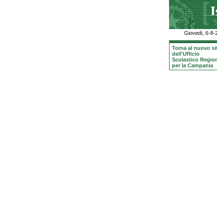
Giovedì, 6-8-
Torna al nuovo si
dell'Ufficio
Scolastico Regio
per la Campania