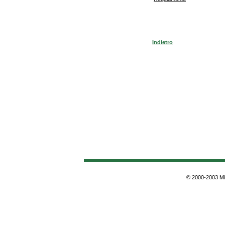
Indietro
© 2000-2003 Min