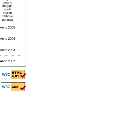
giugno
maggio
aprile
marzo
febbraio
gennaio
Anno 2005
Anno 2004
Anno 2003
Anno 2002