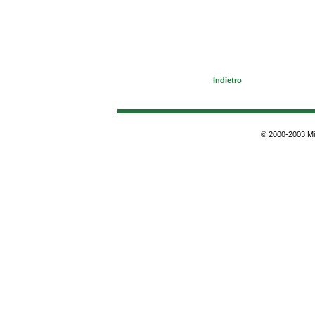
Indietro
© 2000-2003 Min