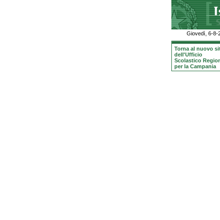
Giovedì, 6-8-
Torna al nuovo si
dell'Ufficio
Scolastico Regio
per la Campania