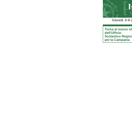
Giovedì, 6-8-
Torna al nuovo si
dell'Ufficio
Scolastico Regio
per la Campania